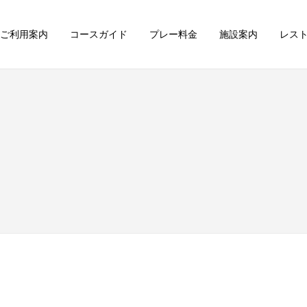
ご利用案内
コースガイド
プレー料金
施設案内
レス