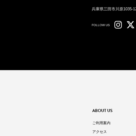
兵庫県三田市川原1035-1
FOLLOW US
ABOUT US
ご利用案内
アクセス