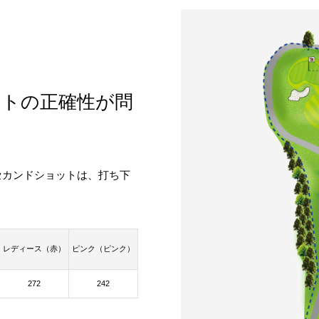
ットの正確性が問
セカンドショットは、打ち下
レディース（赤）
ピンク（ピンク）
272
242