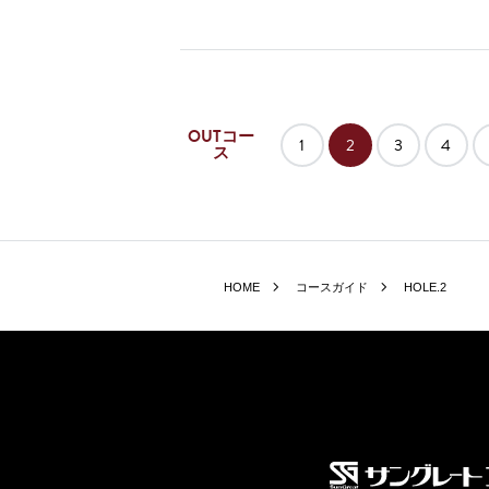
OUTコー
1
2
3
4
ス
HOME
コースガイド
HOLE.2