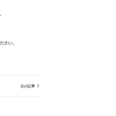
。
ください。
次の記事