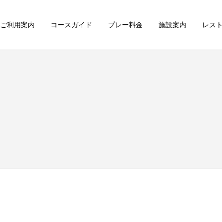
ご利用案内
コースガイド
プレー料金
施設案内
レス