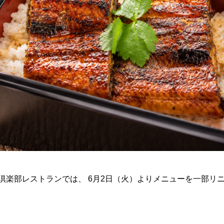
倶楽部レストランでは、 6月2日（火）よりメニューを一部リ