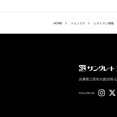
HOME
トピックス
レストラン情報
兵庫県三田市川原1035-1
FOLLOW US