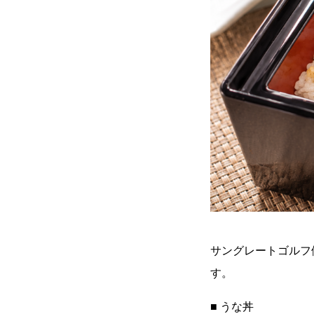
サングレートゴルフ
す。
■ うな丼