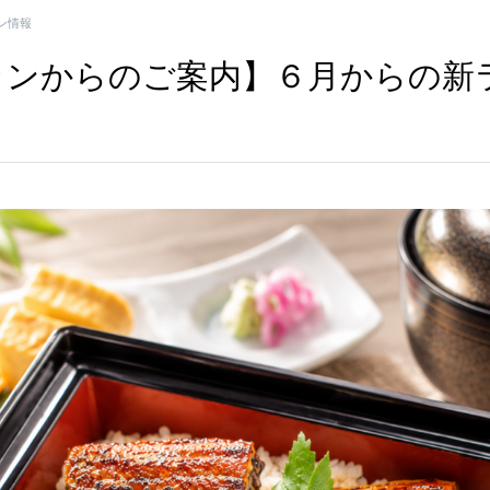
ン情報
ランからのご案内】６月からの新