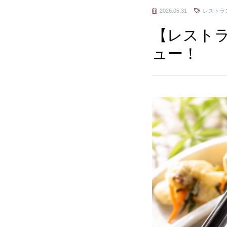
2026.05.31
レストラ
【レスト
ュー！