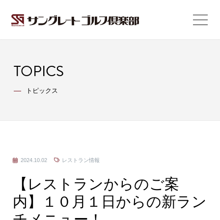
TOPICS
トピックス
2024.10.02
レストラン情報
【レストランからのご案
内】１０月１日からの新ラン
チメニュー！