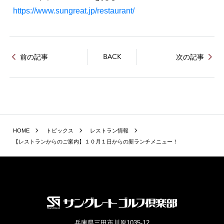
https://www.sungreat.jp/restaurant/
BACK
前の記事
次の記事
HOME
トピックス
レストラン情報
【レストランからのご案内】１０月１日からの新ランチメニュー！
兵庫県三田市川原1035-12