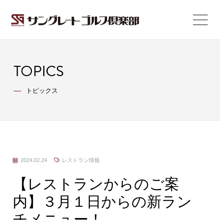
TOPICS
トピックス
2024.02.24
レストラン情報
【レストランからのご案
内】３月１日からの新ラン
チメニュー！