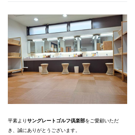
平素より
サングレートゴルフ倶楽部
をご愛顧いただ
き、誠にありがとうございます。