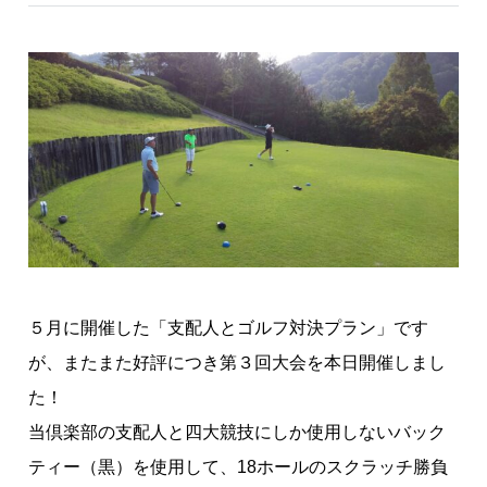
５月に開催した「支配人とゴルフ対決プラン」です
が、またまた好評につき第３回大会を本日開催しまし
た！
当倶楽部の支配人と四大競技にしか使用しないバック
ティー（黒）を使用して、18ホールのスクラッチ勝負