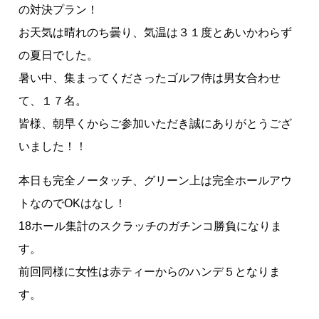
の対決プラン！
お天気は晴れのち曇り、気温は３１度とあいかわらず
の夏日でした。
暑い中、集まってくださったゴルフ侍は男女合わせ
て、１７名。
皆様、朝早くからご参加いただき誠にありがとうござ
いました！！
本日も完全ノータッチ、グリーン上は完全ホールアウ
トなのでOKはなし！
18ホール集計のスクラッチのガチンコ勝負になりま
す。
前回同様に女性は赤ティーからのハンデ５となりま
す。